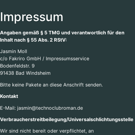
Inhalt
springen
Impressum
Angaben gemäß § 5 TMG und verantwortlich für den
Inhalt nach § 55 Abs. 2 RStV:
Jasmin Moll
c/o Fakriro GmbH / Impressumsservice
Bodenfeldstr. 9
91438 Bad Windsheim
Bitte keine Pakete an diese Anschrift senden.
Kontakt
E-Mail: jasmin@technoclubroman.de
Verbraucher­streit­beilegung/Universal­schlichtungs­stelle
Wir sind nicht bereit oder verpflichtet, an